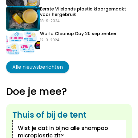
Eerste Vlielands plastic klaargemaakt
voor hergebruik
18-9-2024
World Cleanup Day 20 september
12-9-2024
Alle nieuwsberichten
Doe je mee?
Thuis of bij de tent
Wist je dat in bijna alle shampoo
microplastic zit?