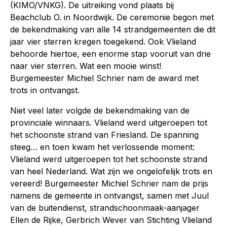
(KIMO/VNKG). De uitreiking vond plaats bij
Beachclub O. in Noordwijk. De ceremonie begon met
de bekendmaking van alle 14 strandgemeenten die dit
jaar vier sterren kregen toegekend. Ook Vlieland
behoorde hiertoe, een enorme stap vooruit van drie
naar vier sterren. Wat een mooie winst!
Burgemeester Michiel Schrier nam de award met
trots in ontvangst.
Niet veel later volgde de bekendmaking van de
provinciale winnaars. Vlieland werd uitgeroepen tot
het schoonste strand van Friesland. De spanning
steeg… en toen kwam het verlossende moment:
Vlieland werd uitgeroepen tot het schoonste strand
van heel Nederland. Wat zijn we ongelofelijk trots en
vereerd! Burgemeester Michiel Schrier nam de prijs
namens de gemeente in ontvangst, samen met Juul
van de buitendienst, strandschoonmaak-aanjager
Ellen de Rijke, Gerbrich Wever van Stichting Vlieland