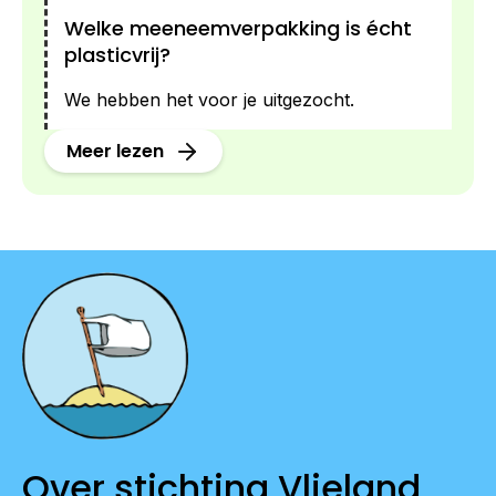
Welke meeneemverpakking is écht
plasticvrij?
We hebben het voor je uitgezocht.
Meer lezen
Over stichting Vlieland