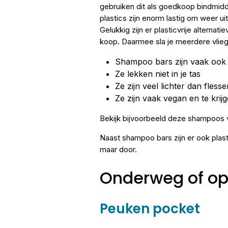
gebruiken dit als goedkoop bindmidd
plastics zijn enorm lastig om weer ui
Gelukkig zijn er plasticvrije alternat
koop. Daarmee sla je meerdere vlieg
Shampoo bars zijn vaak ook n
Ze lekken niet in je tas
Ze zijn veel lichter dan fles
Ze zijn vaak vegan en te krij
Bekijk bijvoorbeeld deze shampoos
Naast shampoo bars zijn er ook plast
maar door.
Onderweg of op
Peuken pocket