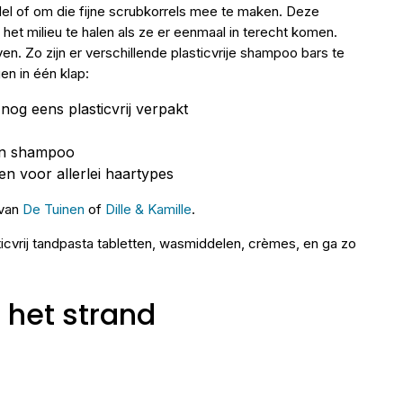
el of om die fijne scrubkorrels mee te maken. Deze
t het milieu te halen als ze er eenmaal in terecht komen.
ieven. Zo zijn er verschillende plasticvrije shampoo bars te
en in één klap:
og eens plasticvrij verpakt
sen shampoo
gen voor allerlei haartypes
 van
De Tuinen
of
Dille & Kamille
.
icvrij tandpasta tabletten, wasmiddelen, crèmes, en ga zo
 het strand