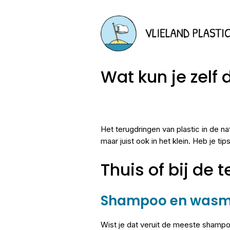
Wat kun je zelf
Het terugdringen van plastic in de nat
maar juist ook in het klein. Heb je t
Thuis of bij de t
Shampoo en wasm
Wist je dat veruit de meeste shamp