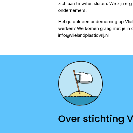
zich aan te willen sluiten. We zijn er
ondernemers.
Heb je ook een onderneming op Vliel
werken? We komen graag met je in co
info@vlielandplasticvrij.nl
Over stichting V