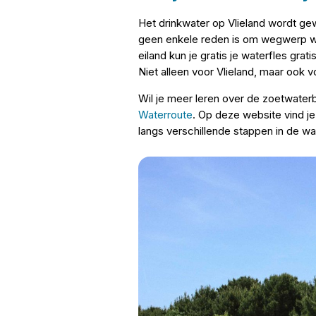
Het drinkwater op Vlieland wordt gew
geen enkele reden is om wegwerp wa
eiland kun je gratis je waterfles grati
Niet alleen voor Vlieland, maar ook 
Wil je meer leren over de zoetwaterb
Waterroute
. Op deze website vind je
langs verschillende stappen in de wa