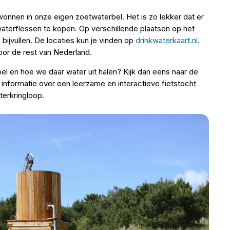
onnen in onze eigen zoetwaterbel. Het is zo lekker dat er
terflessen te kopen. Op verschillende plaatsen op het
s bijvullen. De locaties kun je vinden op
drinkwaterkaart.nl
.
voor de rest van Nederland.
el en hoe we daar water uit halen? Kijk dan eens naar de
 informatie over een leerzame en interactieve fietstocht
terkringloop.