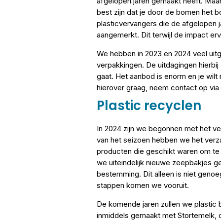
afgelopen jaren gemaakt heeft. Maar 
best zijn dat je door de bomen het bo
plasticvervangers die de afgelopen j
aangemerkt. Dit terwijl de impact erv
We hebben in 2023 en 2024 veel uitge
verpakkingen. De uitdagingen hierbij
gaat. Het aanbod is enorm en je wilt
hierover graag, neem contact op via i
Plastic recyclen
In 2024 zijn we begonnen met het ve
van het seizoen hebben we het verz
producten die geschikt waren om te
we uiteindelijk nieuwe zeepbakjes ge
bestemming. Dit alleen is niet genoe
stappen komen we vooruit.
De komende jaren zullen we plastic b
inmiddels gemaakt met Stortemelk,