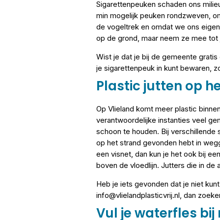
Sigarettenpeuken schaden ons milieu.
min mogelijk peuken rondzweven, omdat
de vogeltrek en omdat we ons eigen
op de grond, maar neem ze mee tot je
Wist je dat je bij de gemeente grati
je sigarettenpeuk in kunt bewaren, zo
Plastic jutten op h
Op Vlieland komt meer plastic binnen
verantwoordelijke instanties veel ge
schoon te houden. Bij verschillende s
op het strand gevonden hebt in wegg
een visnet, dan kun je het ook bij ee
boven de vloedlijn. Jutters die in 
Heb je iets gevonden dat je niet kun
info@vlielandplasticvrij.nl, dan zoe
Vul je waterfles bi