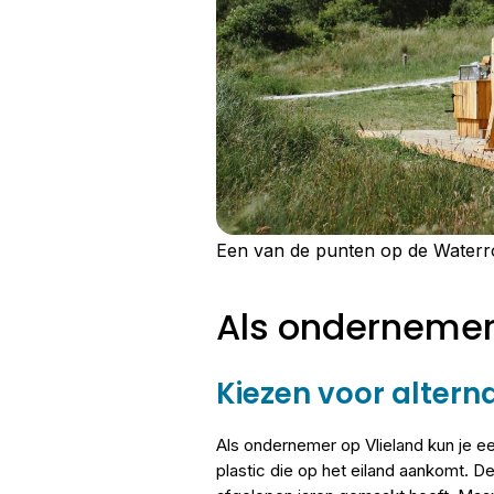
Een van de punten op de Waterro
Als onderneme
Kiezen voor altern
Als ondernemer op Vlieland kun je ee
plastic die op het eiland aankomt. D