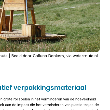
ute | Beeld door Calluna Denkers, via waterroute.nl
r
atief verpakkingsmateriaal
n grote rol spelen in het verminderen van de hoeveelheid
enk aan de impact die het verminderen van plastic tasjes de