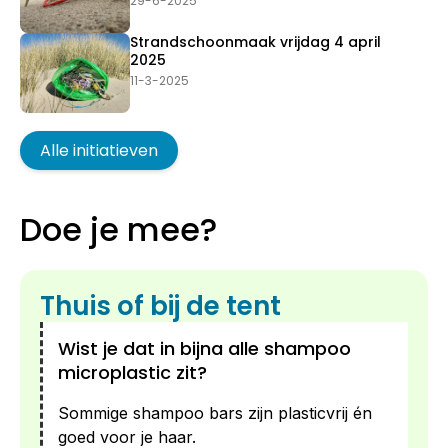
29-6-2025
Strandschoonmaak vrijdag 4 april
2025
11-3-2025
Alle initiatieven
Doe je mee?
Thuis of bij de tent
Wist je dat in bijna alle shampoo
microplastic zit?
Sommige shampoo bars zijn plasticvrij én
goed voor je haar.