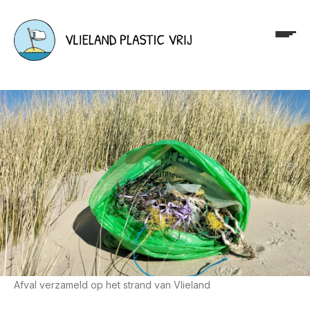
Afval verzameld op het strand van Vlieland