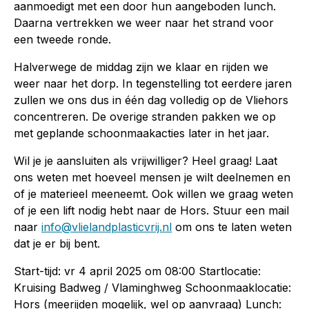
aanmoedigt met een door hun aangeboden lunch.
Daarna vertrekken we weer naar het strand voor
een tweede ronde.
Halverwege de middag zijn we klaar en rijden we
weer naar het dorp. In tegenstelling tot eerdere jaren
zullen we ons dus in één dag volledig op de Vliehors
concentreren. De overige stranden pakken we op
met geplande schoonmaakacties later in het jaar.
Wil je je aansluiten als vrijwilliger? Heel graag! Laat
ons weten met hoeveel mensen je wilt deelnemen en
of je materieel meeneemt. Ook willen we graag weten
of je een lift nodig hebt naar de Hors. Stuur een mail
naar
info@vlielandplasticvrij.nl
om ons te laten weten
dat je er bij bent.
Start-tijd: vr 4 april 2025 om 08:00 Startlocatie:
Kruising Badweg / Vlaminghweg Schoonmaaklocatie:
Hors (meerijden mogelijk, wel op aanvraag) Lunch: