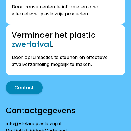
Door consumenten te informeren over
alternatieve, plasticvrije producten.
Verminder het plastic
zwerfafval
.
Door opruimacties te steunen en effectieve
afvalverzameling mogelijk te maken.
Contact
Contactgegevens
info@vlielandplasticvrij.nl
De Drift 6, 8899BC Vlieland