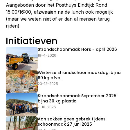
Aangeboden door het Posthuys Eindtijd: Rond
15:00/16:00, afzwaaien na de lunch ook mogelijk
(maar we weten niet of er dan al mensen terug
rijden)
Initiatieven
Strandschoonmaak Hors - april 2026
18-4-2026
Winterse strandschoonmaakdag: bijna
60 kg afval
20-12-2025
Strandschoonmaak September 2025:
bijna 30 kg plastic
7-10-2025
Aan sokken geen gebrek tijdens
schoonmaak 27 juni 2025